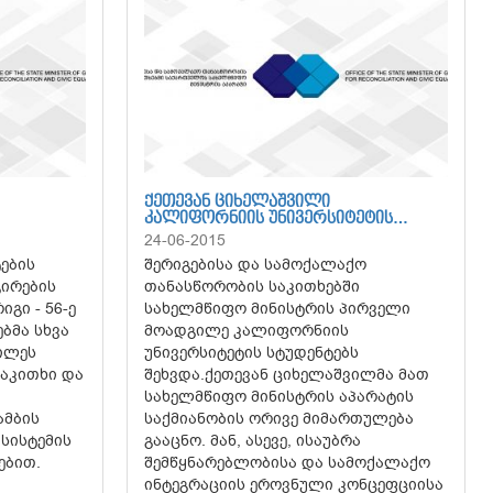
ᲥᲔᲗᲔᲕᲐᲜ ᲪᲘᲮᲔᲚᲐᲨᲕᲘᲚᲘ
ᲙᲐᲚᲘᲤᲝᲠᲜᲘᲘᲡ ᲣᲜᲘᲕᲔᲠᲡᲘᲢᲔᲢᲘᲡ…
24-06-2015
ების
შერიგებისა და სამოქალაქო
გირების
თანასწორობის საკითხებში
გი - 56-ე
სახელმწიფო მინისტრის პირველი
ბმა სხვა
მოადგილე კალიფორნიის
ილეს
უნივერსიტეტის სტუდენტებს
საკითხი და
შეხვდა.ქეთევან ციხელაშვილმა მათ
სახელმწიფო მინისტრის აპარატის
ამბის
საქმიანობის ორივე მიმართულება
სისტემის
გააცნო. მან, ასევე, ისაუბრა
ებით.
შემწყნარებლობისა და სამოქალაქო
ინტეგრაციის ეროვნული კონცეფციისა