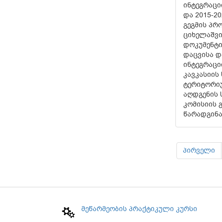
ინტეგრაცი
და 2015-2
გეგმის პრო
ციხელაშვ
დოკუმენტი
დაცვისა დ
ინტეგრაცი
კავკასიის
ტერიტორი
აღდგენის
კომისიის 
წარადგინა
პირველი
მეწარმეობის პრაქტიკული კურსი