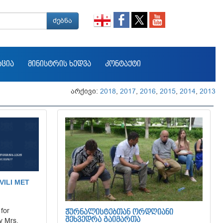
ძებნა
ᲐᲪᲘᲐ
ᲛᲘᲜᲘᲡᲢᲠᲘᲡ ᲮᲔᲓᲕᲐ
ᲙᲝᲜᲢᲐᲥᲢᲘ
არქივი:
2018
,
2017
,
2016
,
2015
,
2014
,
2013
VILI MET
 for
ᲟᲣᲠᲜᲐᲚᲘᲡᲢᲔᲑᲗᲐᲜ ᲝᲠᲓᲦᲘᲐᲜᲘ
y Mrs.
ᲨᲔᲮᲕᲔᲓᲠᲐ ᲒᲐᲘᲛᲐᲠᲗᲐ