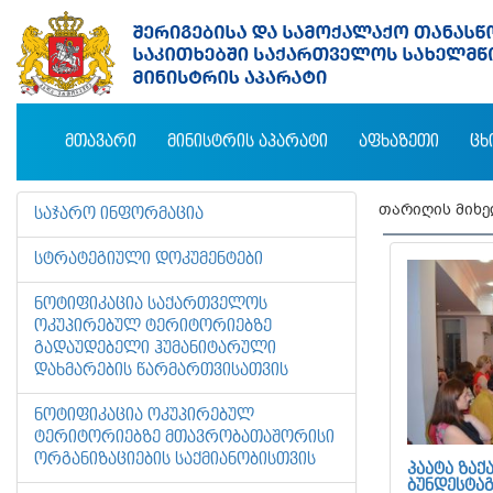
ᲛᲗᲐᲕᲐᲠᲘ
ᲛᲘᲜᲘᲡᲢᲠᲘᲡ ᲐᲞᲐᲠᲐᲢᲘ
ᲐᲤᲮᲐᲖᲔᲗᲘ
ᲪᲮ
თარიღის მიხ
ᲡᲐᲯᲐᲠᲝ ᲘᲜᲤᲝᲠᲛᲐᲪᲘᲐ
ᲡᲢᲠᲐᲢᲔᲒᲘᲣᲚᲘ ᲓᲝᲙᲣᲛᲔᲜᲢᲔᲑᲘ
ᲜᲝᲢᲘᲤᲘᲙᲐᲪᲘᲐ ᲡᲐᲥᲐᲠᲗᲕᲔᲚᲝᲡ
ᲝᲙᲣᲞᲘᲠᲔᲑᲣᲚ ᲢᲔᲠᲘᲢᲝᲠᲘᲔᲑᲖᲔ
ᲒᲐᲓᲐᲣᲓᲔᲑᲔᲚᲘ ᲰᲣᲛᲐᲜᲘᲢᲐᲠᲣᲚᲘ
ᲓᲐᲮᲛᲐᲠᲔᲑᲘᲡ ᲬᲐᲠᲛᲐᲠᲗᲕᲘᲡᲐᲗᲕᲘᲡ
ᲜᲝᲢᲘᲤᲘᲙᲐᲪᲘᲐ ᲝᲙᲣᲞᲘᲠᲔᲑᲣᲚ
ᲢᲔᲠᲘᲢᲝᲠᲘᲔᲑᲖᲔ ᲛᲗᲐᲕᲠᲝᲑᲐᲗᲐᲨᲝᲠᲘᲡᲘ
ᲝᲠᲒᲐᲜᲘᲖᲐᲪᲘᲔᲑᲘᲡ ᲡᲐᲥᲛᲘᲐᲜᲝᲑᲘᲡᲗᲕᲘᲡ
ᲞᲐᲐᲢᲐ ᲖᲐᲥ
ᲑᲣᲜᲓᲔᲡᲢᲐ