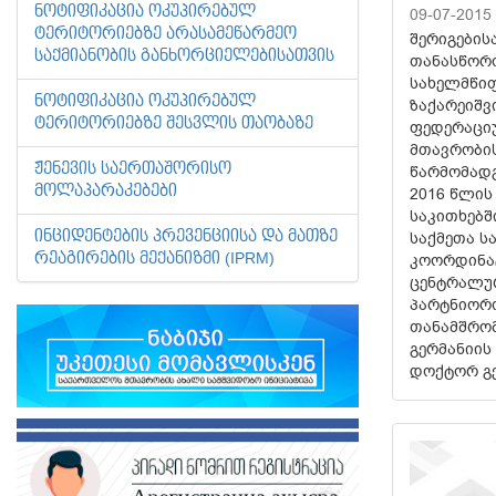
ᲜᲝᲢᲘᲤᲘᲙᲐᲪᲘᲐ ᲝᲙᲣᲞᲘᲠᲔᲑᲣᲚ
09-07-2015
ᲢᲔᲠᲘᲢᲝᲠᲘᲔᲑᲖᲔ ᲐᲠᲐᲡᲐᲛᲔᲬᲐᲠᲛᲔᲝ
შერიგების
ᲡᲐᲥᲛᲘᲐᲜᲝᲑᲘᲡ ᲒᲐᲜᲮᲝᲠᲪᲘᲔᲚᲔᲑᲘᲡᲐᲗᲕᲘᲡ
თანასწორო
სახელმწიფ
ᲜᲝᲢᲘᲤᲘᲙᲐᲪᲘᲐ ᲝᲙᲣᲞᲘᲠᲔᲑᲣᲚ
ზაქარეიშვ
ᲢᲔᲠᲘᲢᲝᲠᲘᲔᲑᲖᲔ ᲨᲔᲡᲕᲚᲘᲡ ᲗᲐᲝᲑᲐᲖᲔ
ფედერაცი
მთავრობი
ᲟᲔᲜᲔᲕᲘᲡ ᲡᲐᲔᲠᲗᲐᲨᲝᲠᲘᲡᲝ
წარმომადგ
ᲛᲝᲚᲐᲞᲐᲠᲐᲙᲔᲑᲔᲑᲘ
2016 წლის
საკითხებშ
ᲘᲜᲪᲘᲓᲔᲜᲢᲔᲑᲘᲡ ᲞᲠᲔᲕᲔᲜᲪᲘᲘᲡᲐ ᲓᲐ ᲛᲐᲗᲖᲔ
საქმეთა ს
ᲠᲔᲐᲒᲘᲠᲔᲑᲘᲡ ᲛᲔᲥᲐᲜᲘᲖᲛᲘ (IPRM)
კოორდინა
ცენტრალურ
პარტნიორო
თანამშრომ
გერმანიის
დოქტორ გე