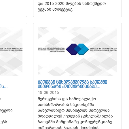
და 2015-2020 წლების სამოქმედო
გეგმის პროექტზე.
ᲥᲔᲗᲔᲕᲐᲜ ᲪᲘᲮᲔᲚᲐᲨᲕᲘᲚᲛᲐ ᲑᲐᲗᲣᲛᲨᲘ
ᲘᲡ…
ᲛᲘᲛᲓᲘᲜᲐᲠᲔ ᲙᲝᲜᲤᲔᲠᲔᲜᲪᲘᲐᲖᲔ…
19-06-2015
ო
შერიგებისა და სამოქალაქო
თანასწორობის საკითხებში
ირველი
სახელმწიფო მინისტრის პირველმა
მოადგილემ ქეთევან ციხელაშვილმა
ებს
ბათუმში მიმდინარე კონფერენციაზე
ვიშეგრადის ჯგუფის ქვეყნების