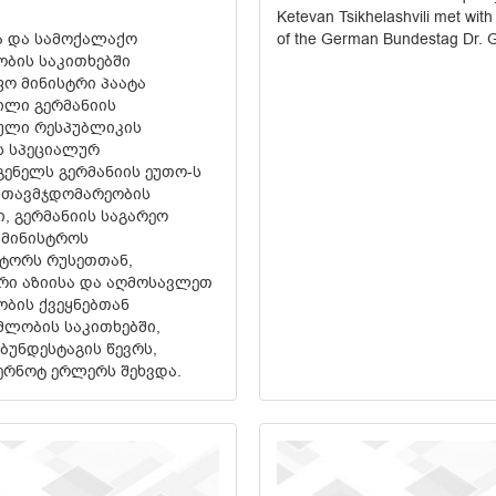
Ketevan Tsikhelashvili met wit
of the German Bundestag Dr. G
ა და სამოქალაქო
ბის საკითხებში
ო მინისტრი პაატა
ილი გერმანიის
ული რესპუბლიკის
ს სპეციალურ
ენელს გერმანიის ეუთო-ს
 თავმჯდომარეობის
ი, გერმანიის საგარეო
ამინისტროს
ტორს რუსეთთან,
ი აზიისა და აღმოსავლეთ
ბის ქვეყნებთან
ლობის საკითხებში,
 ბუნდესტაგის წევრს,
რნოტ ერლერს შეხვდა.