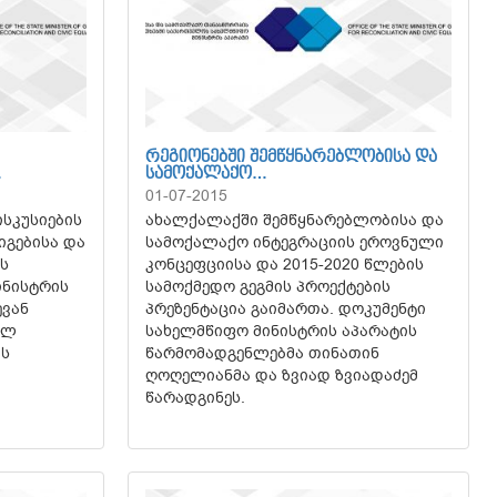
ᲠᲔᲒᲘᲝᲜᲔᲑᲨᲘ ᲨᲔᲛᲬᲧᲜᲐᲠᲔᲑᲚᲝᲑᲘᲡᲐ ᲓᲐ
…
ᲡᲐᲛᲝᲥᲐᲚᲐᲥᲝ…
01-07-2015
სკუსიების
ახალქალაქში შემწყნარებლობისა და
იგებისა და
სამოქალაქო ინტეგრაციის ეროვნული
ს
კონცეფციისა და 2015-2020 წლების
ინისტრის
სამოქმედო გეგმის პროექტების
ევან
პრეზენტაცია გაიმართა. დოკუმენტი
ულ
სახელმწიფო მინისტრის აპარატის
ის
წარმომადგენლებმა თინათინ
ღოღელიანმა და ზვიად ზვიადაძემ
წარადგინეს.