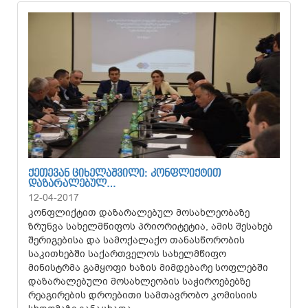
ᲥᲔᲗᲔᲕᲐᲜ ᲪᲘᲮᲔᲚᲐᲨᲕᲘᲚᲘ: ᲙᲝᲜᲤᲚᲘᲥᲢᲘᲗ
ᲓᲐᲖᲐᲠᲐᲚᲔᲑᲣᲚ…
12-04-2017
კონფლიქტით დაზარალებულ მოსახლეობაზე
ზრუნვა სახელმწიფოს პრიორიტეტია, ამის შესახებ
შერიგებისა და სამოქალაქო თანასწორობის
საკითხებში საქართველოს სახელმწიფო
მინისტრმა გამყოფი ხაზის მიმდებარე სოფლებში
დაზარალებული მოსახლეობის საჭიროებებზე
რეაგირების დროებითი სამთავრობო კომისიის