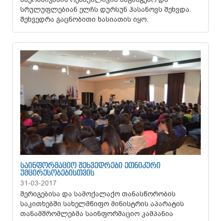
სრულუფლებიან ელჩს დურსუნ ჰასანოვს შეხვდა.
შეხვედრა გაცნობითი ხასიათის იყო.
ᲡᲐᲘᲜᲤᲝᲠᲛᲐᲪᲘᲝ ᲨᲔᲮᲕᲔᲓᲠᲔᲑᲘ ᲔᲗᲜᲘᲙᲣᲠᲘ
ᲣᲛᲪᲘᲠᲔᲡᲝᲑᲔᲑᲘᲡᲗᲕᲘᲡ
31-03-2017
შერიგებისა და სამოქალაქო თანასწორობის
საკითხებში სახელმწიფო მინისტრის აპარატის
თანამშრომლებმა საინფორმაციო კამპანია