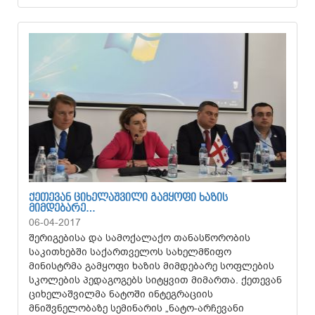
ᲥᲔᲗᲔᲕᲐᲜ ᲪᲘᲮᲔᲚᲐᲨᲕᲘᲚᲘ ᲒᲐᲛᲧᲝᲤᲘ ᲮᲐᲖᲘᲡ
ᲛᲘᲛᲓᲔᲑᲐᲠᲔ…
06-04-2017
შერიგებისა და სამოქალაქო თანასწორობის
საკითხებში საქართველოს სახელმწიფო
მინისტრმა გამყოფი ხაზის მიმდებარე სოფლების
სკოლების პედაგოგებს სიტყვით მიმართა. ქეთევან
ციხელაშვილმა ნატოში ინტეგრაციის
მნიშვნელობაზე სემინარის „ნატო-არჩევანი