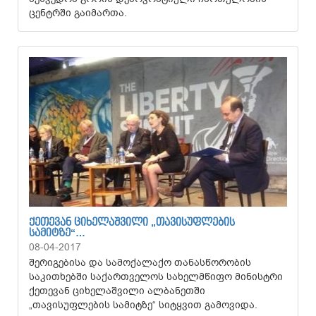
ცენტრში გაიმართა.
ᲥᲔᲗᲔᲕᲐᲜ ᲪᲘᲮᲔᲚᲐᲨᲕᲘᲚᲘ „ᲗᲐᲕᲘᲡᲣᲤᲚᲔᲑᲘᲡ
ᲡᲐᲛᲘᲢᲖᲔ“…
08-04-2017
შერიგებისა და სამოქალაქო თანასწორობის
საკითხებში საქართველოს სახელმწიფო მინისტრი
ქეთევან ციხელაშვილი ალბანეთში
„თავისუფლების სამიტზე“ სიტყვით გამოვიდა.