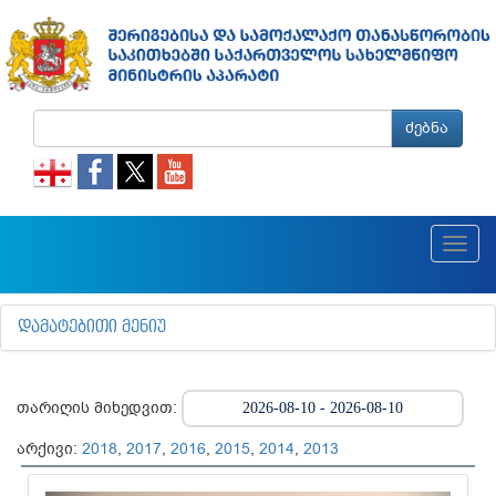
ძებნა
Toggl
navig
ᲓᲐᲛᲐᲢᲔᲑᲘᲗᲘ ᲛᲔᲜᲘᲣ
თარიღის მიხედვით:
არქივი:
2018
,
2017
,
2016
,
2015
,
2014
,
2013