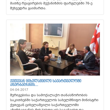
მათზე რეაგირების მექანიზმის ფარგლებში 76-ე
შეხვედრა გაიმართა.
ᲥᲔᲗᲔᲕᲐᲜ ᲪᲘᲮᲔᲚᲐᲨᲕᲘᲚᲘ ᲡᲐᲥᲐᲠᲗᲕᲔᲚᲝᲨᲘ
ᲐᲖᲔᲠᲑᲐᲘᲯᲐᲜᲘᲡ…
04-04-2017
შერიგებისა და სამოქალაქო თანასწორობის
საკითხებში საქართველოს სახელმწიფო მინისტრი
ქეთევან ციხელაშვილი საქართველოში
აზერბაიჯანის რესპუბლიკის საგანგებო და