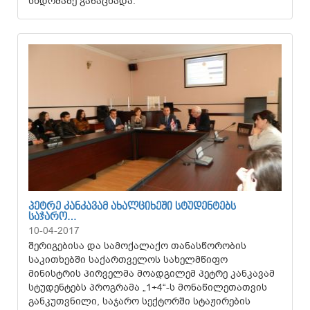
სხდომაზე განაცხადა.
ᲞᲔᲢᲠᲔ ᲙᲐᲜᲙᲐᲕᲐᲛ ᲐᲮᲐᲚᲪᲘᲮᲔᲨᲘ ᲡᲢᲣᲓᲔᲜᲢᲔᲑᲡ
ᲡᲐᲯᲐᲠᲝ…
10-04-2017
შერიგებისა და სამოქალაქო თანასწორობის
საკითხებში საქართველოს სახელმწიფო
მინისტრის პირველმა მოადგილემ პეტრე კანკავამ
სტუდენტებს პროგრამა „1+4“-ს მონაწილეთათვის
განკუთვნილი, საჯარო სექტორში სტაჟირების