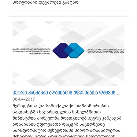
პროგრამის დეტალები გააცნო.
ᲞᲔᲢᲠᲔ ᲙᲐᲜᲙᲐᲕᲐᲛ ᲐᲓᲐᲛᲘᲐᲜᲘᲡ ᲣᲤᲚᲔᲑᲐᲗᲐ ᲓᲐᲪᲕᲘᲡ…
08-04-2017
შერიგებისა და სამოქალაქო თანასწორობის
საკითხებში საქართველოს სახელმწიფო
მინისტრის პირველმა მოადგილემ პეტრე კანკავამ
ადამიანის უფლებათა დაცვის საკითხებზე
საინფორმაციო შეხვედრაში მიიღო მონაწილეობა.
შეხვედრა გორის დემოკრატიული ჩართულობის